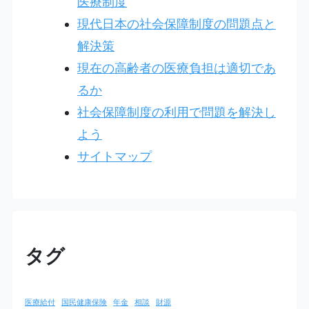
医療制度
現代日本の社会保障制度の問題点と
解決策
現在の高齢者の医療負担は適切であ
るか
社会保障制度の利用で問題を解決し
よう
サイトマップ
タグ
医療給付
国民健康保険
年金
相談
財源