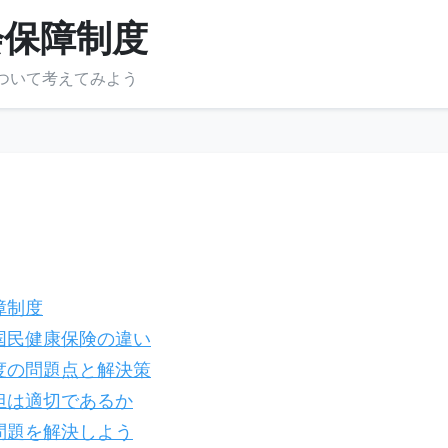
会保障制度
ついて考えてみよう
障制度
国民健康保険の違い
度の問題点と解決策
担は適切であるか
問題を解決しよう