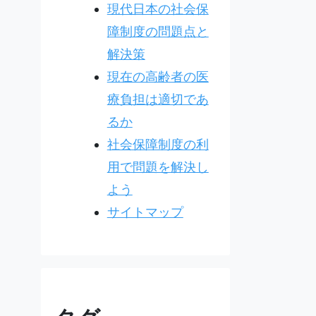
現代日本の社会保
障制度の問題点と
解決策
現在の高齢者の医
療負担は適切であ
るか
社会保障制度の利
用で問題を解決し
よう
サイトマップ