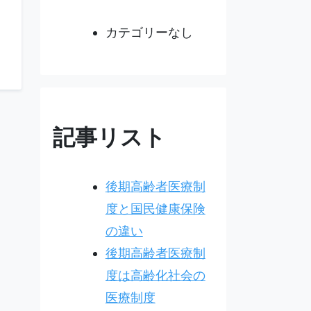
カテゴリーなし
記事リスト
後期高齢者医療制
度と国民健康保険
の違い
後期高齢者医療制
度は高齢化社会の
医療制度