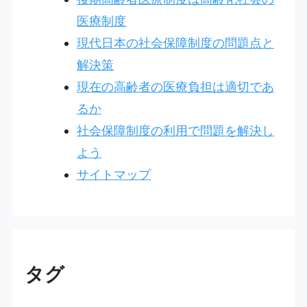
医療制度
現代日本の社会保障制度の問題点と
解決策
現在の高齢者の医療負担は適切であ
るか
社会保障制度の利用で問題を解決し
よう
サイトマップ
タグ