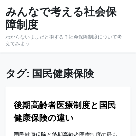
Skip
みんなで考える社会保
to
障制度
content
わからないままだと損する？社会保障制度について考
えてみよう
タグ:
国民健康保険
後期高齢者医療制度と国民
健康保険の違い
国民健康保険と後期高齢者医療制度の最も